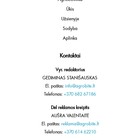
Ūkis
Užsienyje
Sodyba
Aplinka
Kontaktai
Vyr. redaktorius
GEDIMINAS STANIŠAUSKAS
El. paštas:
info@agrobite.lt
Telefonas:
+370 682 67186
Dėl reklamos kreiptis
AUŠRA VALENTAITĖ
El. paštas:
reklama@agrobite.lt
Telefonas:
+370 614 62210