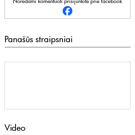
Norėdami komentuoti prisijunkite prie facebook
Panašūs straipsniai
Video