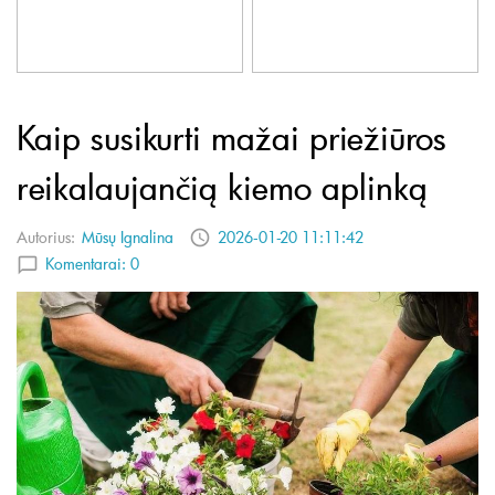
Kaip susikurti mažai priežiūros
reikalaujančią kiemo aplinką
Autorius:
Mūsų Ignalina
2026-01-20 11:11:42
Komentarai:
0