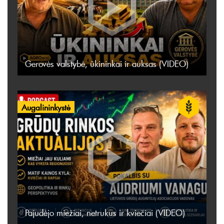
Gerovės valstybė, ūkininkai ir auksas (VIDEO)
Augalininkystė
Pajudėjo miežiai, netrukus ir kviečiai (VIDEO)