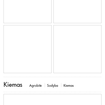
Kiemas
Agrobitė
Sodyba
Kiemas