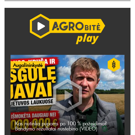
Augalininkystė
Kas nutinka pupoms po 100 % pažeidimo?
Bandymo rezultatai nustebino (VIDEO)