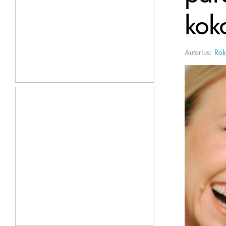
kok
Autorius:
Rok