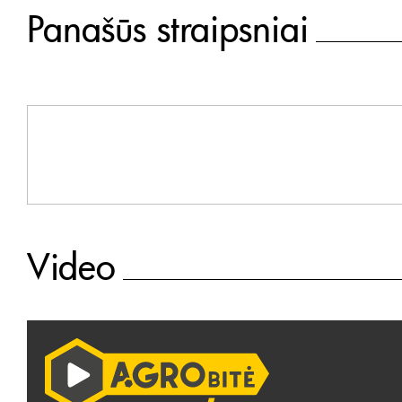
Panašūs straipsniai
Video