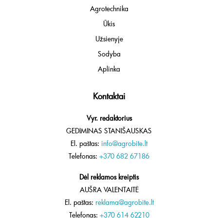
Agrotechnika
Ūkis
Užsienyje
Sodyba
Aplinka
Kontaktai
Vyr. redaktorius
GEDIMINAS STANIŠAUSKAS
El. paštas:
info@agrobite.lt
Telefonas:
+370 682 67186
Dėl reklamos kreiptis
AUŠRA VALENTAITĖ
El. paštas:
reklama@agrobite.lt
Telefonas:
+370 614 62210