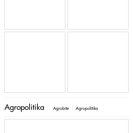
Agropolitika
Agrobitė
Agropolitika