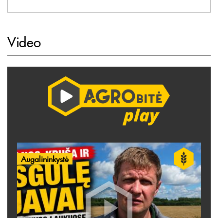
Video
Augalininkystė