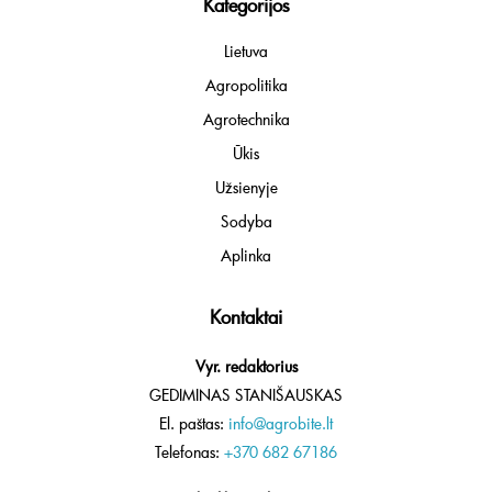
Kategorijos
Lietuva
Agropolitika
Agrotechnika
Ūkis
Užsienyje
Sodyba
Aplinka
Kontaktai
Vyr. redaktorius
GEDIMINAS STANIŠAUSKAS
El. paštas:
info@agrobite.lt
Telefonas:
+370 682 67186