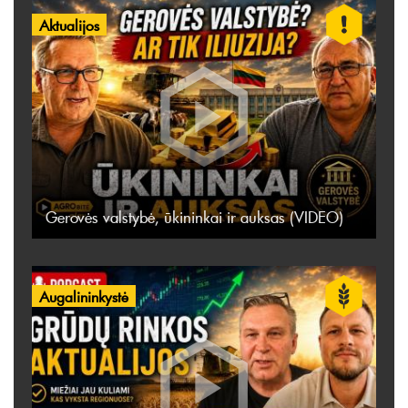
Aktualijos
Gerovės valstybė, ūkininkai ir auksas (VIDEO)
Augalininkystė