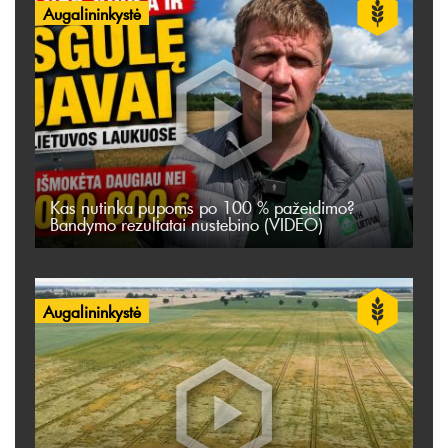
Augalininkystė
Kas nutinka pupoms po 100 % pažeidimo?
Bandymo rezultatai nustebino (VIDEO)
Augalininkystė