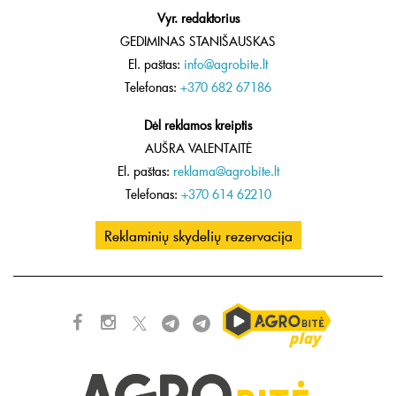
Vyr. redaktorius
GEDIMINAS STANIŠAUSKAS
El. paštas:
info@agrobite.lt
Telefonas:
+370 682 67186
Dėl reklamos kreiptis
AUŠRA VALENTAITĖ
El. paštas:
reklama@agrobite.lt
Telefonas:
+370 614 62210
Reklaminių skydelių rezervacija