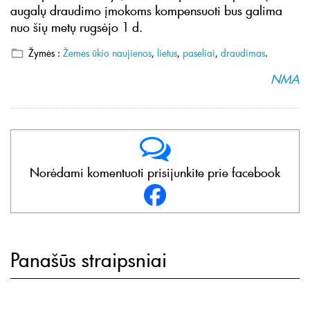
augalų draudimo įmokoms kompensuoti bus galima
nuo šių metų rugsėjo 1 d.
Žymės :
Žemės ūkio naujienos
,
lietus
,
pasėliai
,
draudimas
.
NMA
Norėdami komentuoti prisijunkite prie facebook
Panašūs straipsniai