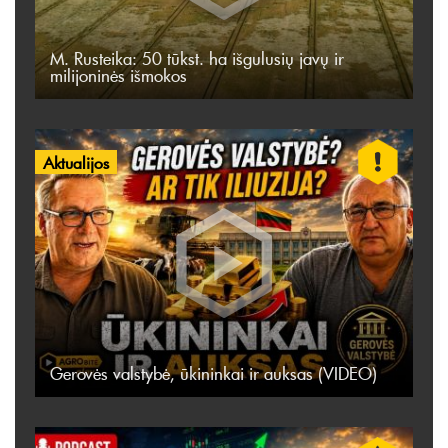
M. Rusteika: 50 tūkst. ha išgulusių javų ir
milijoninės išmokos
Aktualijos
Gerovės valstybė, ūkininkai ir auksas (VIDEO)