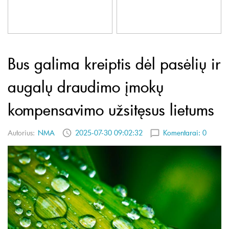
Bus galima kreiptis dėl pasėlių ir
augalų draudimo įmokų
kompensavimo užsitęsus lietums
Autorius:
NMA
2025-07-30 09:02:32
Komentarai:
0