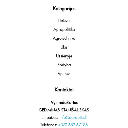
Kategorijos
Lietuva
Agropolitika
Agrotechnika
Ūkis
Užsienyje
Sodyba
Aplinka
Kontaktai
Vyr. redaktorius
GEDIMINAS STANIŠAUSKAS
El. paštas:
info@agrobite.lt
Telefonas:
+370 682 67186