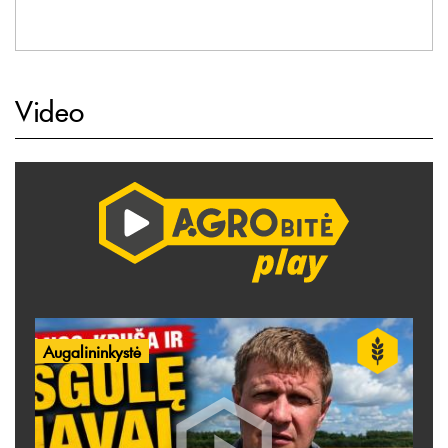
Video
Augalininkystė