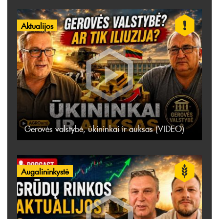
Aktualijos
Gerovės valstybė, ūkininkai ir auksas (VIDEO)
Augalininkystė