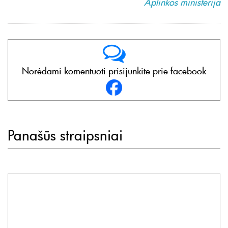
Aplinkos ministerija
Norėdami komentuoti prisijunkite prie facebook
Panašūs straipsniai