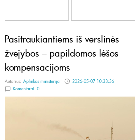
Pasitraukiantiems iš verslinės
žvejybos – papildomos lėšos
kompensacijoms
Autorius:
Aplinkos ministerija
2026-05-07 10:33:36
Komentarai:
0