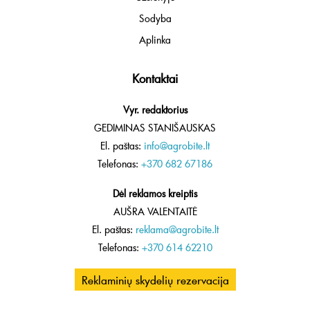
Sodyba
Aplinka
Kontaktai
Vyr. redaktorius
GEDIMINAS STANIŠAUSKAS
El. paštas:
info@agrobite.lt
Telefonas:
+370 682 67186
Dėl reklamos kreiptis
AUŠRA VALENTAITĖ
El. paštas:
reklama@agrobite.lt
Telefonas:
+370 614 62210
Reklaminių skydelių rezervacija