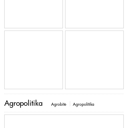
Agropolitika
Agrobitė
Agropolitika