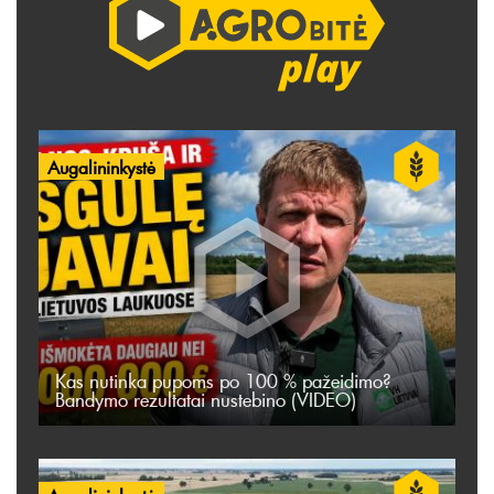
Augalininkystė
Kas nutinka pupoms po 100 % pažeidimo?
Bandymo rezultatai nustebino (VIDEO)