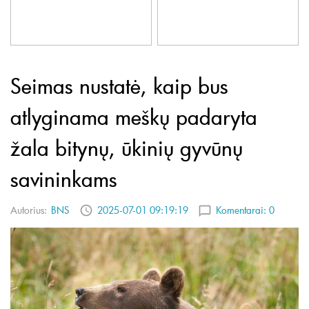
Seimas nustatė, kaip bus
atlyginama meškų padaryta
žala bitynų, ūkinių gyvūnų
savininkams
Autorius:
BNS
2025-07-01 09:19:19
Komentarai:
0