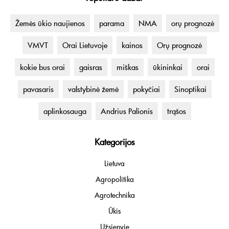
Žemės ūkio naujienos
parama
NMA
orų prognozė
VMVT
Orai Lietuvoje
kainos
Orų prognozė
kokie bus orai
gaisras
miškas
ūkininkai
orai
pavasaris
valstybinė žemė
pokyčiai
Sinoptikai
aplinkosauga
Andrius Palionis
trąšos
Kategorijos
Lietuva
Agropolitika
Agrotechnika
Ūkis
Užsienyje