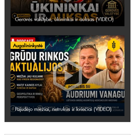
Gerovės valstybė, ūkininkai ir auksas (VIDEO)
Augalininkystė
Pajudėjo miežiai, netrukus ir kviečiai (VIDEO)