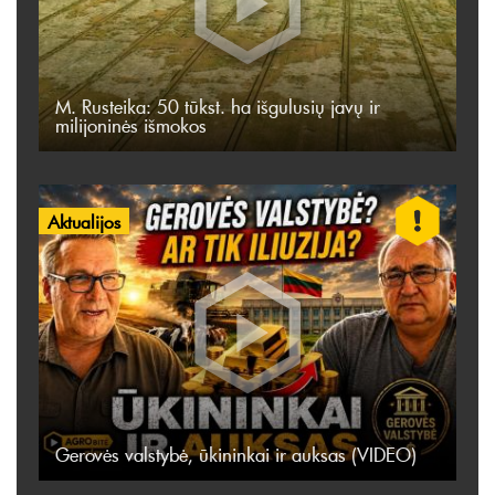
M. Rusteika: 50 tūkst. ha išgulusių javų ir
milijoninės išmokos
Aktualijos
Gerovės valstybė, ūkininkai ir auksas (VIDEO)