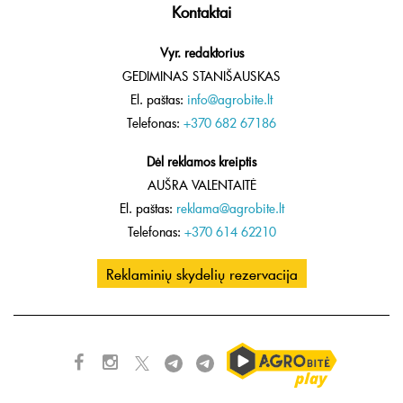
Kontaktai
Vyr. redaktorius
GEDIMINAS STANIŠAUSKAS
El. paštas:
info@agrobite.lt
Telefonas:
+370 682 67186
Dėl reklamos kreiptis
AUŠRA VALENTAITĖ
El. paštas:
reklama@agrobite.lt
Telefonas:
+370 614 62210
Reklaminių skydelių rezervacija