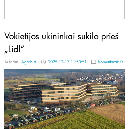
Vokietijos ūkininkai sukilo prieš
„Lidl“
Autorius:
Agrobitė
2025-12-17 11:50:51
Komentarai:
0