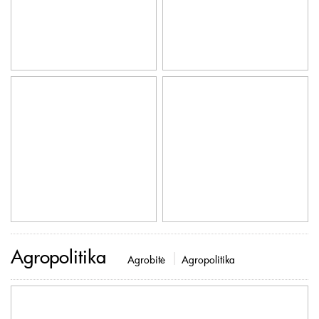
Agropolitika
Agrobitė
Agropolitika