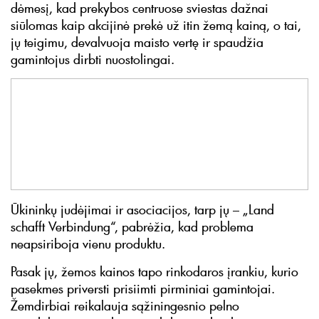
dėmesį, kad prekybos centruose sviestas dažnai
siūlomas kaip akcijinė prekė už itin žemą kainą, o tai,
jų teigimu, devalvuoja maisto vertę ir spaudžia
gamintojus dirbti nuostolingai.
Ūkininkų judėjimai ir asociacijos, tarp jų – „Land
schafft Verbindung“, pabrėžia, kad problema
neapsiriboja vienu produktu.
Pasak jų, žemos kainos tapo rinkodaros įrankiu, kurio
pasekmes priversti prisiimti pirminiai gamintojai.
Žemdirbiai reikalauja sąžiningesnio pelno