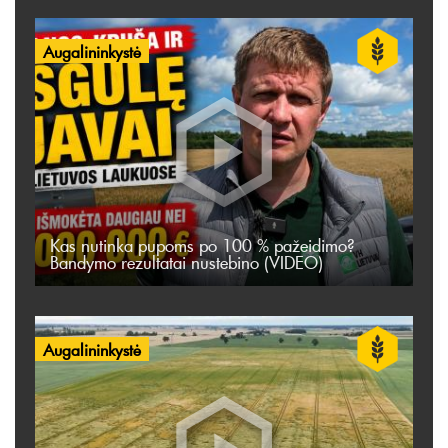
Augalininkystė
Kas nutinka pupoms po 100 % pažeidimo?
Bandymo rezultatai nustebino (VIDEO)
Augalininkystė