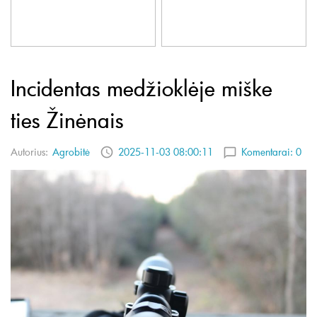
Incidentas medžioklėje miške
ties Žinėnais
Autorius:
Agrobitė
2025-11-03 08:00:11
Komentarai:
0