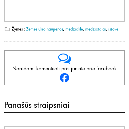
Žymės :
Žemės ūkio naujienos
,
medžioklė
,
medžiotojai
,
iššovė
.
Norėdami komentuoti prisijunkite prie facebook
Panašūs straipsniai