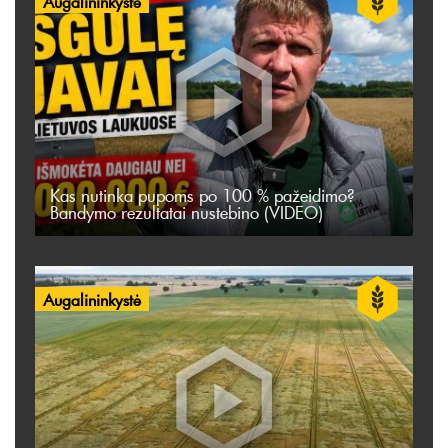
Augalininkystė
Kas nutinka pupoms po 100 % pažeidimo?
Bandymo rezultatai nustebino (VIDEO)
Augalininkystė