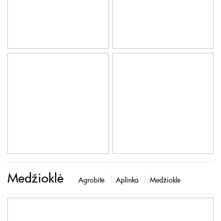
Medžioklė
Agrobitė
Aplinka
Medžioklė