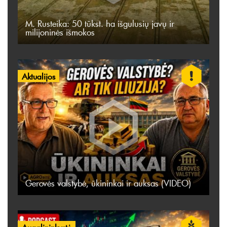
M. Rusteika: 50 tūkst. ha išgulusių javų ir
milijoninės išmokos
Aktualijos
Gerovės valstybė, ūkininkai ir auksas (VIDEO)