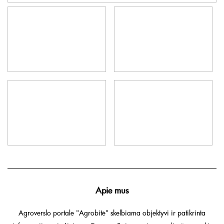
Apie mus
Agroverslo portale "Agrobitė" skelbiama objektyvi ir patikrinta