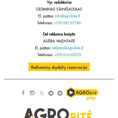
Vyr. redaktorius
GEDIMINAS STANIŠAUSKAS
El. paštas:
info@agrobite.lt
Telefonas:
+370 682 67186
Dėl reklamos kreiptis
AUŠRA VALENTAITĖ
El. paštas:
reklama@agrobite.lt
Telefonas:
+370 614 62210
Reklaminių skydelių rezervacija