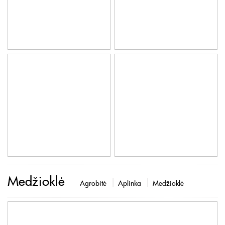
Medžioklė
Agrobitė
Aplinka
Medžioklė