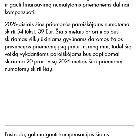
ir gauti finansavimą numatytoms priemonėms dalinai
kompensuoti.
2026-aisiais šios priemonės pareiškėjams numatoma
skirti 54 tūkst. 39 Eur. Šiais metais prioritetas bus
skiriamas vilkų ūkiniams gyvūnams daromos žalos
prevencijos priemonių įsigijimui ir įrengimui, todėl šią
veiklą vykdantiems pareiškėjams bus papildomai
skiriama 20 proc. visų 2026 metais šiai priemonei
numatomų skirti lėšų.
Pasirodo, galima gauti kompensacijas šioms