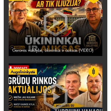
Gerovės valstybė, ūkininkai ir auksas (VIDEO)
Augalininkystė