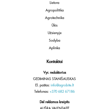
Lietuva
Agropolitika
Agrotechnika
Ūkis
Užsienyje
Sodyba
Aplinka
Kontaktai
Vyr. redaktorius
GEDIMINAS STANIŠAUSKAS
El. paštas:
info@agrobite.lt
Telefonas:
+370 682 67186
Dėl reklamos kreiptis
AUŠRA VALENTAITĖ