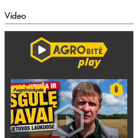
Video
Augalininkystė