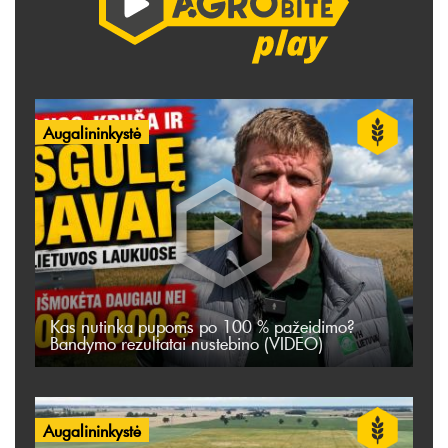
Augalininkystė
Kas nutinka pupoms po 100 % pažeidimo?
Bandymo rezultatai nustebino (VIDEO)
Augalininkystė