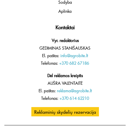
Sodyba
Aplinka
Kontaktai
Vyr. redaktorius
GEDIMINAS STANIŠAUSKAS
El. paštas:
info@agrobite.lt
Telefonas:
+370 682 67186
Dėl reklamos kreiptis
AUŠRA VALENTAITĖ
El. paštas:
reklama@agrobite.lt
Telefonas:
+370 614 62210
Reklaminių skydelių rezervacija