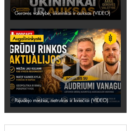
Gerovės valstybė, ūkininkai ir auksas (VIDEO)
Augalininkystė
Pajudėjo miežiai, netrukus ir kviečiai (VIDEO)