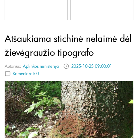
Atšaukiama stichinė nelaimė dėl
žievėgraužio tipografo
Autorius:
Aplinkos ministerija
2025-10-25 09:00:01
Komentarai:
0