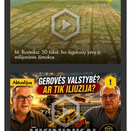
M. Rusteika: 50 tūkst. ha išgulusių javų ir
milijoninės išmokos
Aktualijos