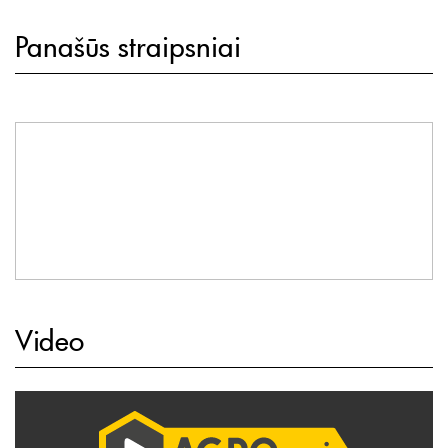
Panašūs straipsniai
Video