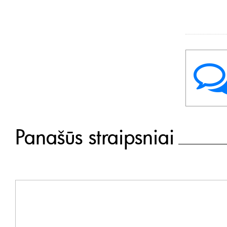
Panašūs straipsniai