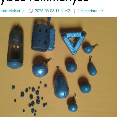
inkos ministerija
2026-05-08 11:51:42
Komentarai:
0