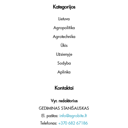
Kategorijos
Lietuva
Agropolitika
Agrotechnika
Ūkis
Užsienyje
Sodyba
Aplinka
Kontaktai
Vyr. redaktorius
GEDIMINAS STANIŠAUSKAS
El. paštas:
info@agrobite.lt
Telefonas:
+370 682 67186