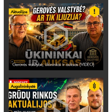
Aktualijos
Gerovės valstybė, ūkininkai ir auksas (VIDEO)
Augalininkystė