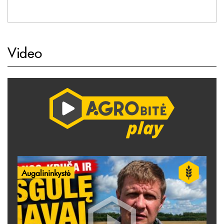
Video
Augalininkystė