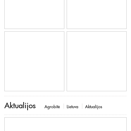
Aktualijos
Agrobitė
Lietuva
Aktualijos