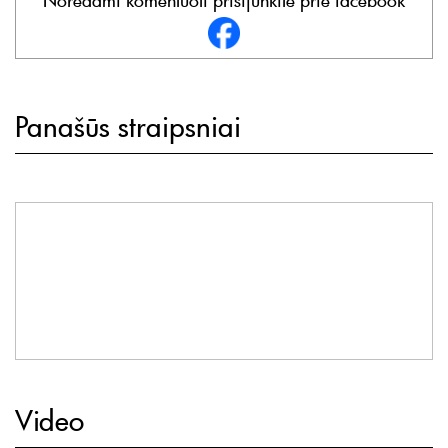
Norėdami komentuoti prisijunkite prie facebook
Panašūs straipsniai
Video