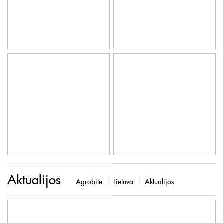
Aktualijos
Agrobitė
Lietuva
Aktualijos