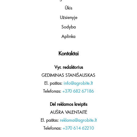
Ūkis
Užsienyje
Sodyba
Aplinka
Kontaktai
Vyr. redaktorius
GEDIMINAS STANIŠAUSKAS
El. paštas:
info@agrobite.lt
Telefonas:
+370 682 67186
Dėl reklamos kreiptis
AUŠRA VALENTAITĖ
El. paštas:
reklama@agrobite.lt
Telefonas:
+370 614 62210