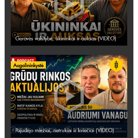
Gerovės valstybė, ūkininkai ir auksas (VIDEO)
Augalininkystė
Pajudėjo miežiai, netrukus ir kviečiai (VIDEO)