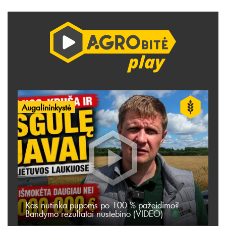
Augalininkystė
Kas nutinka pupoms po 100 % pažeidimo?
Bandymo rezultatai nustebino (VIDEO)