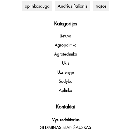
aplinkosauga
Andrius Palionis
trąšos
Kategorijos
Lietuva
Agropolitika
Agrotechnika
Ūkis
Užsienyje
Sodyba
Aplinka
Kontaktai
Vyr. redaktorius
GEDIMINAS STANIŠAUSKAS