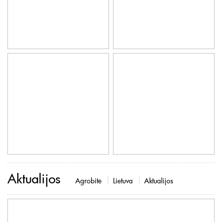
Aktualijos
Agrobitė
Lietuva
Aktualijos