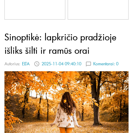
Sinoptikė: lapkričio pradžioje
išliks šilti ir ramūs orai
Autorius:
ELTA
2025-11-04 09:40:10
Komentarai:
0