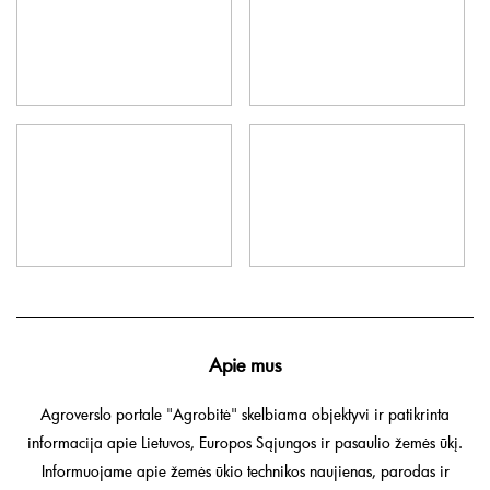
Apie mus
Agroverslo portale "Agrobitė" skelbiama objektyvi ir patikrinta
informacija apie Lietuvos, Europos Sąjungos ir pasaulio žemės ūkį.
Informuojame apie žemės ūkio technikos naujienas, parodas ir