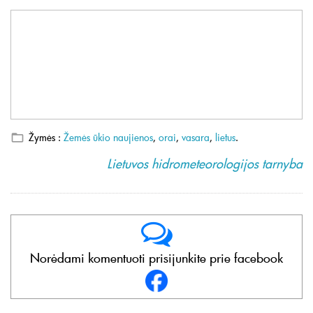
Žymės :
Žemės ūkio naujienos
,
orai
,
vasara
,
lietus
.
Lietuvos hidrometeorologijos tarnyba
Norėdami komentuoti prisijunkite prie facebook