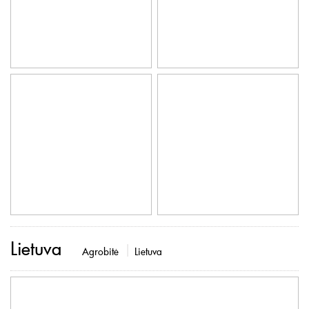
Lietuva
Agrobitė
Lietuva