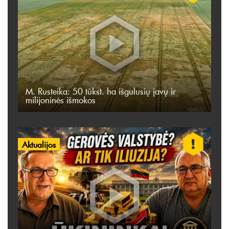
M. Rusteika: 50 tūkst. ha išgulusių javų ir
milijoninės išmokos
Aktualijos