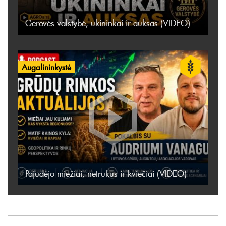
Gerovės valstybė, ūkininkai ir auksas (VIDEO)
Augalininkystė
Pajudėjo miežiai, netrukus ir kviečiai (VIDEO)