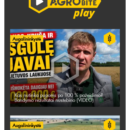
Augalininkystė
Kas nutinka pupoms po 100 % pažeidimo?
Bandymo rezultatai nustebino (VIDEO)
Augalininkystė