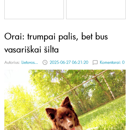
Orai: trumpai palis, bet bus
vasariškai šilta
Autorius:
Lietuvos...
2025-06-27 06:21:20
Komentarai:
0