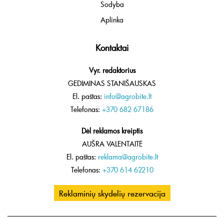
Sodyba
Aplinka
Kontaktai
Vyr. redaktorius
GEDIMINAS STANIŠAUSKAS
El. paštas:
info@agrobite.lt
Telefonas:
+370 682 67186
Dėl reklamos kreiptis
AUŠRA VALENTAITĖ
El. paštas:
reklama@agrobite.lt
Telefonas:
+370 614 62210
Reklaminių skydelių rezervacija