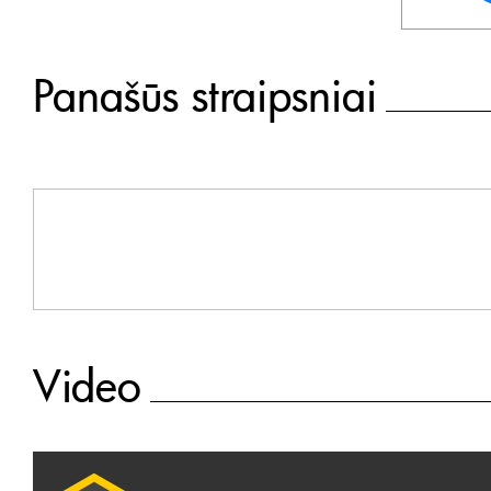
Panašūs straipsniai
Video