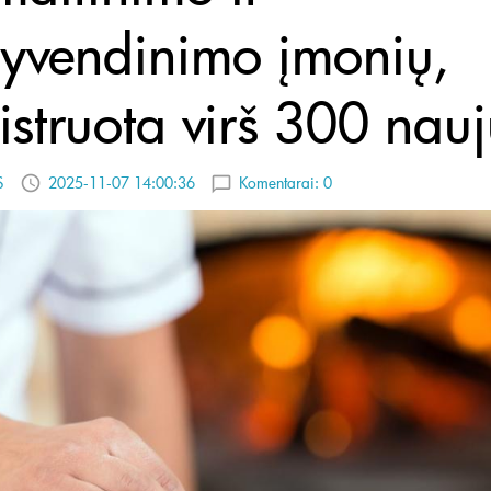
yvendinimo įmonių,
istruota virš 300 nau
S
2025-11-07 14:00:36
Komentarai:
0