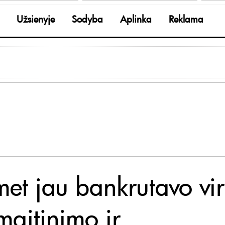
Užsienyje
Sodyba
Aplinka
Reklama
met jau bankrutavo vir
maitinimo ir