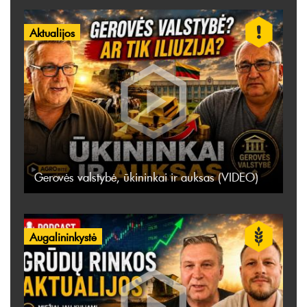
Aktualijos
Gerovės valstybė, ūkininkai ir auksas (VIDEO)
Augalininkystė