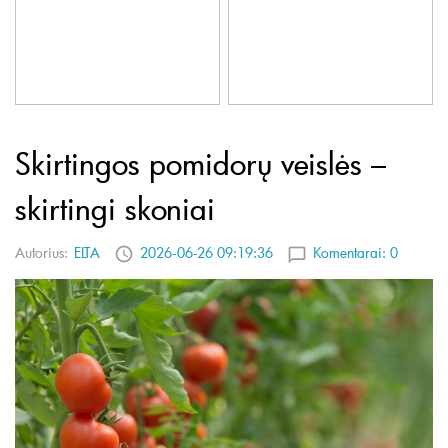
Skirtingos pomidorų veislės –
skirtingi skoniai
Autorius:
ELTA
2026-06-26 09:19:36
Komentarai:
0