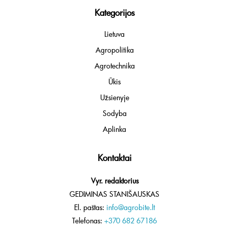
Kategorijos
Lietuva
Agropolitika
Agrotechnika
Ūkis
Užsienyje
Sodyba
Aplinka
Kontaktai
Vyr. redaktorius
GEDIMINAS STANIŠAUSKAS
El. paštas:
info@agrobite.lt
Telefonas:
+370 682 67186