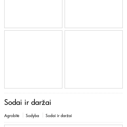
Sodai ir daržai
Agrobitė
Sodyba
Sodai ir daržai