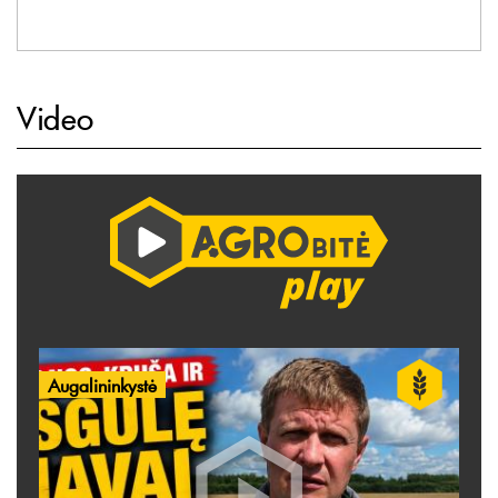
Video
Augalininkystė