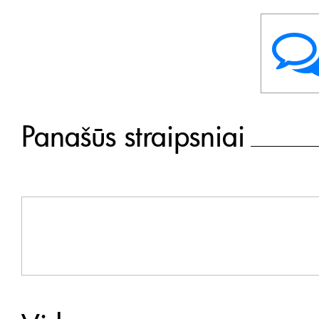
Panašūs straipsniai