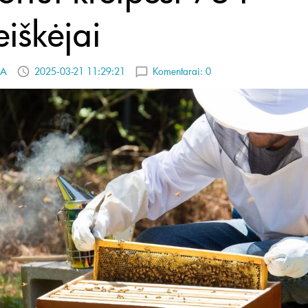
eiškėjai
A
2025-03-21 11:29:21
Komentarai:
0