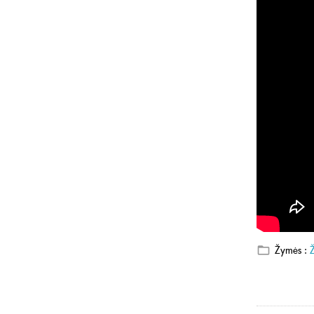
Žymės :