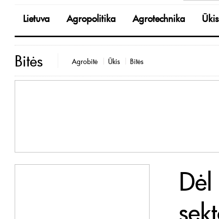
Lietuva
Agropolitika
Agrotechnika
Ūkis
Bitės
Agrobitė
Ūkis
Bitės
Dėl
sekt