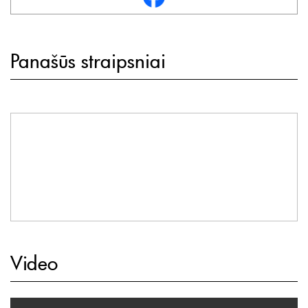
Panašūs straipsniai
Video