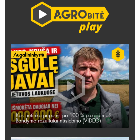
Augalininkystė
Kas nutinka pupoms po 100 % pažeidimo?
Bandymo rezultatai nustebino (VIDEO)