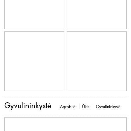
Gyvulininkystė
Agrobitė
Ūkis
Gyvulininkystė