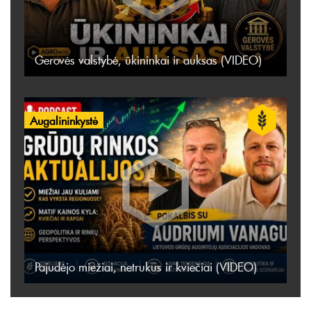
Gerovės valstybė, ūkininkai ir auksas (VIDEO)
Augalininkystė
Pajudėjo miežiai, netrukus ir kviečiai (VIDEO)