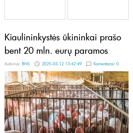
Kiaulininkystės ūkininkai prašo
bent 20 mln. eurų paramos
Autorius:
BNS
2025-03-12 13:42:49
Komentarai:
0