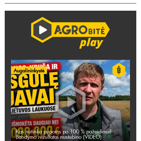
Augalininkystė
Kas nutinka pupoms po 100 % pažeidimo?
Bandymo rezultatai nustebino (VIDEO)