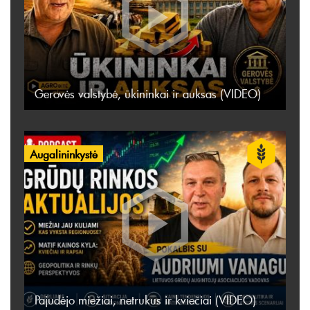
Gerovės valstybė, ūkininkai ir auksas (VIDEO)
Augalininkystė
Pajudėjo miežiai, netrukus ir kviečiai (VIDEO)