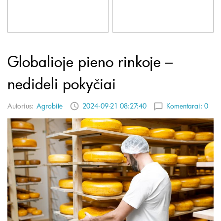
Globalioje pieno rinkoje –
nedideli pokyčiai
Autorius:
Agrobitė
2024-09-21 08:27:40
Komentarai:
0