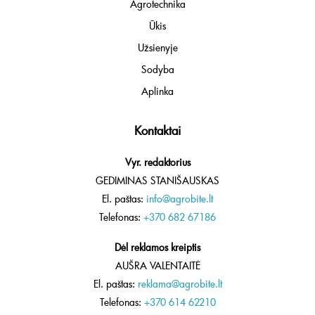
Agrotechnika
Ūkis
Užsienyje
Sodyba
Aplinka
Kontaktai
Vyr. redaktorius
GEDIMINAS STANIŠAUSKAS
El. paštas:
info@agrobite.lt
Telefonas:
+370 682 67186
Dėl reklamos kreiptis
AUŠRA VALENTAITĖ
El. paštas:
reklama@agrobite.lt
Telefonas:
+370 614 62210