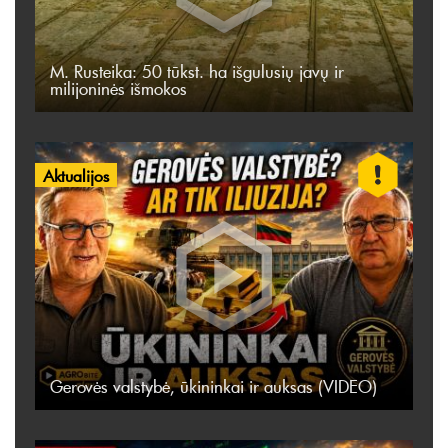
M. Rusteika: 50 tūkst. ha išgulusių javų ir
milijoninės išmokos
Aktualijos
Gerovės valstybė, ūkininkai ir auksas (VIDEO)