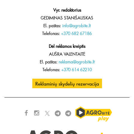
Vyr. redaktorius
GEDIMINAS STANIŠAUSKAS
El. paštas:
info@agrobite.lt
Telefonas:
+370 682 67186
Dėl reklamos kreiptis
AUŠRA VALENTAITĖ
El. paštas:
reklama@agrobite.lt
Telefonas:
+370 614 62210
Reklaminių skydelių rezervacija