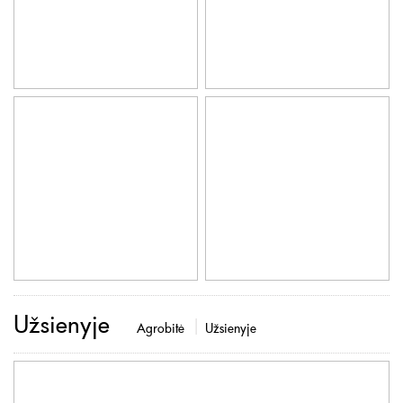
Užsienyje
Agrobitė
Užsienyje