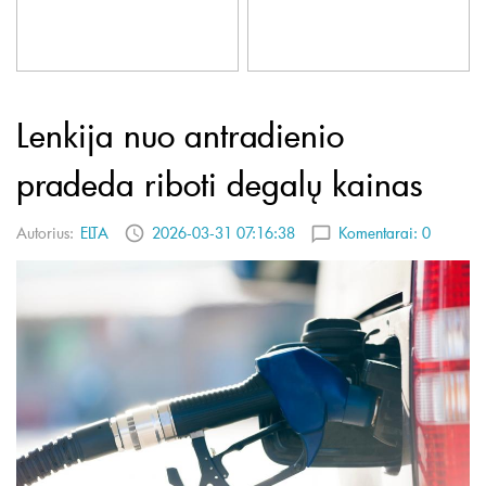
Lenkija nuo antradienio
pradeda riboti degalų kainas
Autorius:
ELTA
2026-03-31 07:16:38
Komentarai:
0