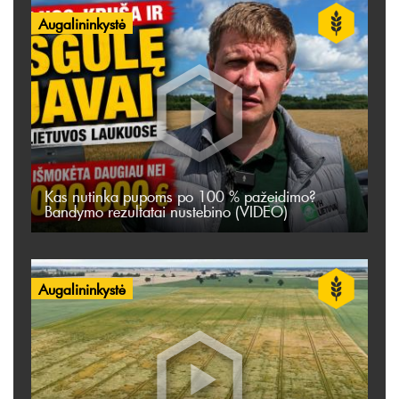
Augalininkystė
Kas nutinka pupoms po 100 % pažeidimo?
Bandymo rezultatai nustebino (VIDEO)
Augalininkystė