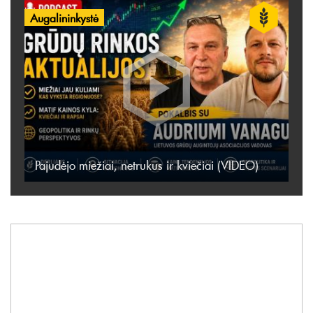
Augalininkystė
Pajudėjo miežiai, netrukus ir kviečiai (VIDEO)