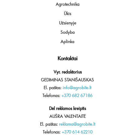
Agrotechnika
Ūkis
Užsienyje
Sodyba
Aplinka
Kontaktai
Vyr. redaktorius
GEDIMINAS STANIŠAUSKAS
El. paštas:
info@agrobite.lt
Telefonas:
+370 682 67186
Dėl reklamos kreiptis
AUŠRA VALENTAITĖ
El. paštas:
reklama@agrobite.lt
Telefonas:
+370 614 62210