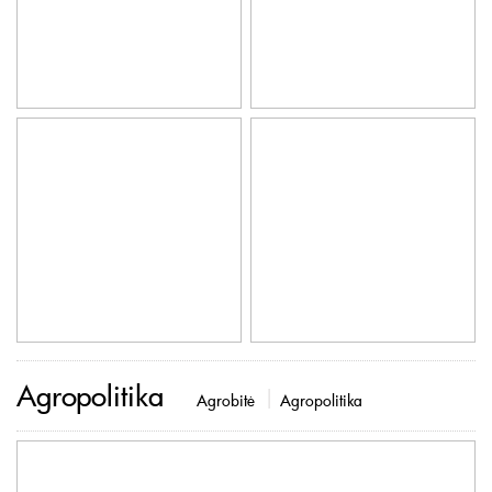
Agropolitika
Agrobitė
Agropolitika