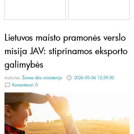
Lietuvos maisto pramonės verslo
misija JAV: stiprinamos eksporto
galimybės
Autorius:
Žemės ūkio ministerija
2026-05-06 12:39:30
Komentarai:
0