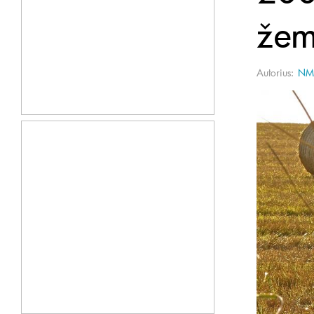
žem
Autorius:
NM