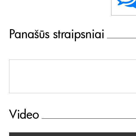
Panašūs straipsniai
Video