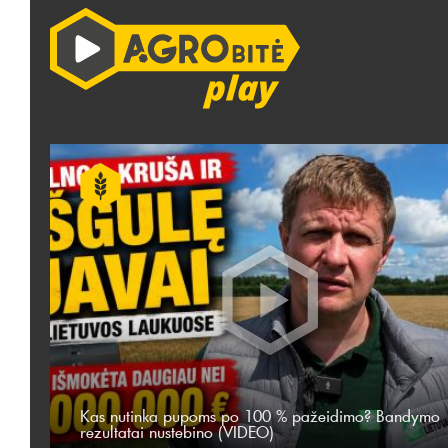
Kas nutinka pupoms po 100 % pažeidimo? Bandymo
rezultatai nustebino (VIDEO)