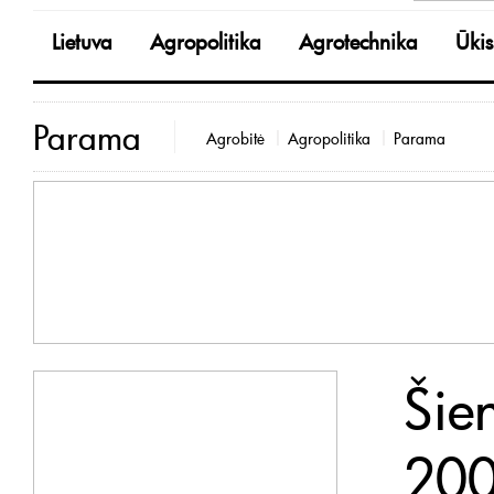
Lietuva
Agropolitika
Agrotechnika
Ūkis
Parama
Agrobitė
Agropolitika
Parama
Šie
200