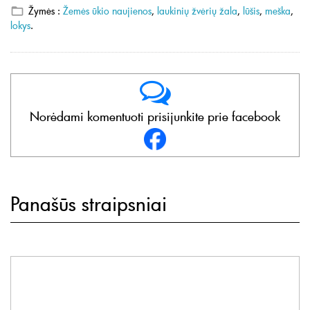
Žymės :
Žemės ūkio naujienos
,
laukinių žvėrių žala
,
lūšis
,
meška
,
lokys
.
Norėdami komentuoti prisijunkite prie facebook
Panašūs straipsniai