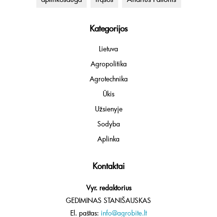
Kategorijos
Lietuva
Agropolitika
Agrotechnika
Ūkis
Užsienyje
Sodyba
Aplinka
Kontaktai
Vyr. redaktorius
GEDIMINAS STANIŠAUSKAS
El. paštas:
info@agrobite.lt