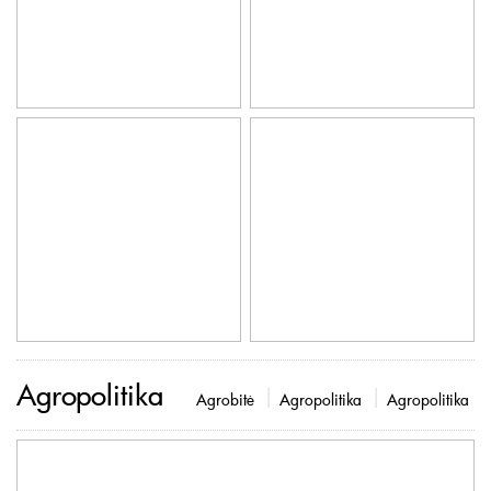
Agropolitika
Agrobitė
Agropolitika
Agropolitika