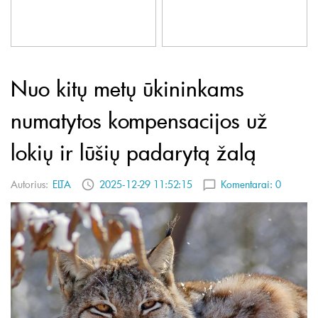
Nuo kitų metų ūkininkams
numatytos kompensacijos už
lokių ir lūšių padarytą žalą
Autorius:
ELTA
2025-12-29 11:52:15
Komentarai:
0