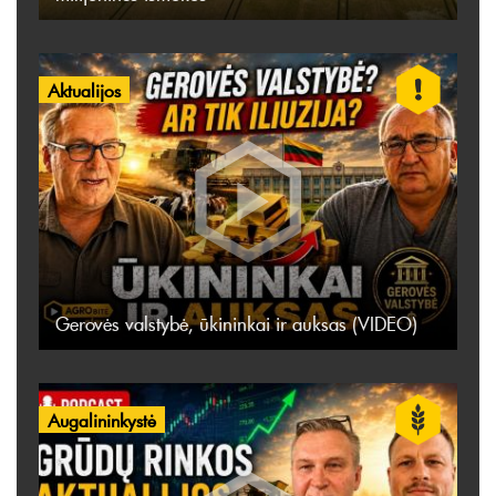
Aktualijos
Gerovės valstybė, ūkininkai ir auksas (VIDEO)
Augalininkystė