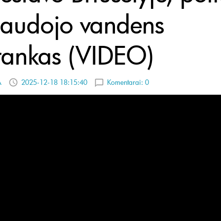
audojo vandens
rankas (VIDEO)
A
2025-12-18 18:15:40
Komentarai:
0