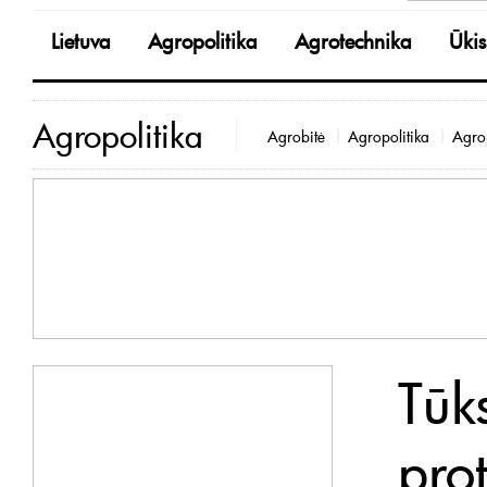
Lietuva
Agropolitika
Agrotechnika
Ūkis
Agropolitika
Agrobitė
Agropolitika
Agrop
Tūk
prot