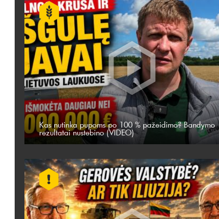
Kas nutinka pupoms po 100 % pažeidimo? Bandymo
rezultatai nustebino (VIDEO)