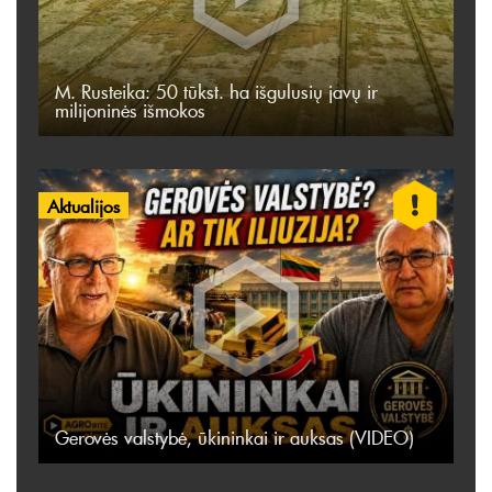
M. Rusteika: 50 tūkst. ha išgulusių javų ir
milijoninės išmokos
Aktualijos
Gerovės valstybė, ūkininkai ir auksas (VIDEO)