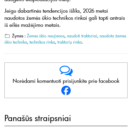
Jeigu dabartinės tendencijos išliks, 2026 metai
naudotos žemės ūkio technikos rinkai gali tapti antrais
iš eilės mažėjimo metais.
Žymės :
Žemės ūkio naujienos
,
naudoti traktoriai
,
naudota žemės
ūkio technika
,
technikos rinka
,
traktorių rinka
.
Norėdami komentuoti prisijunkite prie facebook
Panašūs straipsniai