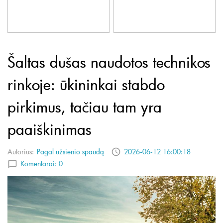
Šaltas dušas naudotos technikos
rinkoje: ūkininkai stabdo
pirkimus, tačiau tam yra
paaiškinimas
Autorius:
Pagal užsienio spaudą
2026-06-12 16:00:18
Komentarai:
0