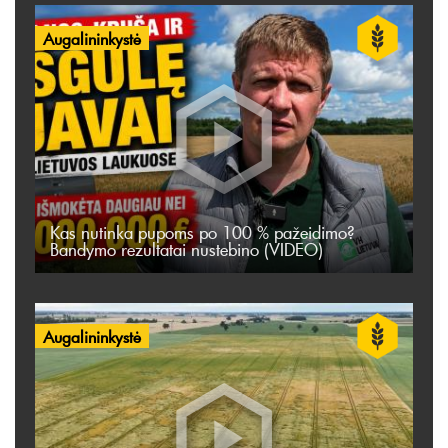
Augalininkystė
Kas nutinka pupoms po 100 % pažeidimo?
Bandymo rezultatai nustebino (VIDEO)
Augalininkystė