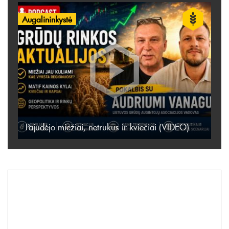
Augalininkystė
Pajudėjo miežiai, netrukus ir kviečiai (VIDEO)