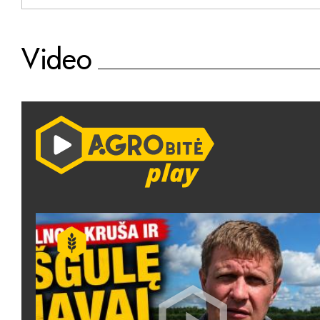
Video