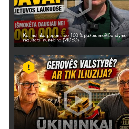
Kas nutinka pupoms po 100 % pažeidimo? Bandymo
rezultatai nustebino (VIDEO)