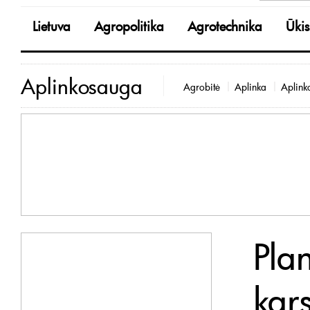
Lietuva
Agropolitika
Agrotechnika
Ūkis
Aplinkosauga
Agrobitė
Aplinka
Aplink
Plan
kar