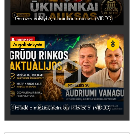
Gerovės valstybė, ūkininkai ir auksas (VIDEO)
Augalininkystė
Pajudėjo miežiai, netrukus ir kviečiai (VIDEO)