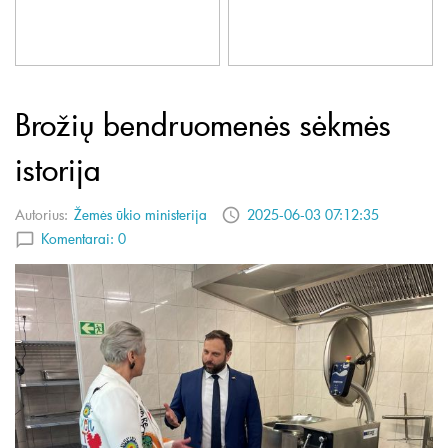
Brožių bendruomenės sėkmės
istorija
Autorius:
Žemės ūkio ministerija
2025-06-03 07:12:35
Komentarai:
0