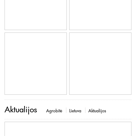
Aktualijos
Agrobitė
Lietuva
Aktualijos