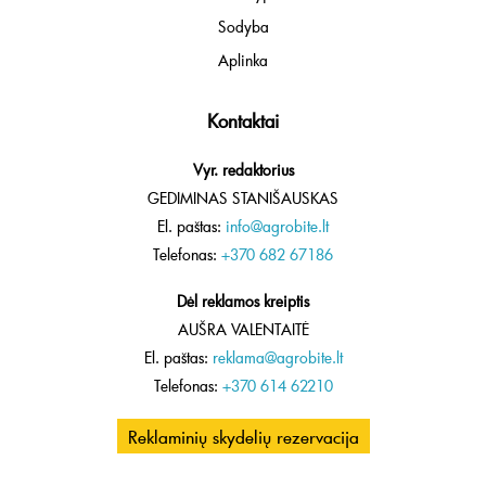
Sodyba
Aplinka
Kontaktai
Vyr. redaktorius
GEDIMINAS STANIŠAUSKAS
El. paštas:
info@agrobite.lt
Telefonas:
+370 682 67186
Dėl reklamos kreiptis
AUŠRA VALENTAITĖ
El. paštas:
reklama@agrobite.lt
Telefonas:
+370 614 62210
Reklaminių skydelių rezervacija