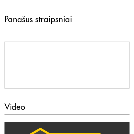
Panašūs straipsniai
Video