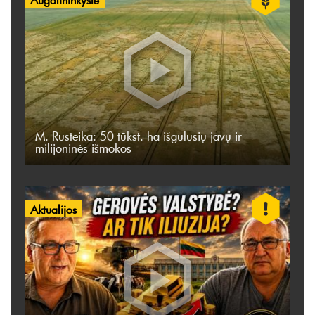
M. Rusteika: 50 tūkst. ha išgulusių javų ir
milijoninės išmokos
Aktualijos