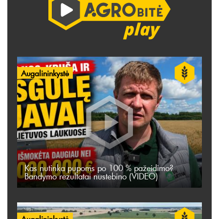
Augalininkystė
Kas nutinka pupoms po 100 % pažeidimo?
Bandymo rezultatai nustebino (VIDEO)
Augalininkystė