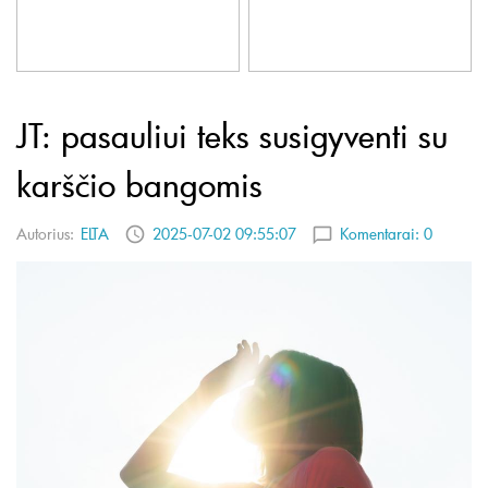
JT: pasauliui teks susigyventi su
karščio bangomis
Autorius:
ELTA
2025-07-02 09:55:07
Komentarai:
0