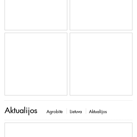
Aktualijos
Agrobitė
Lietuva
Aktualijos