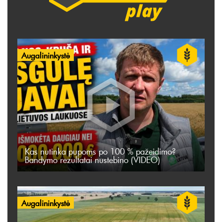
Augalininkystė
Kas nutinka pupoms po 100 % pažeidimo?
Bandymo rezultatai nustebino (VIDEO)
Augalininkystė