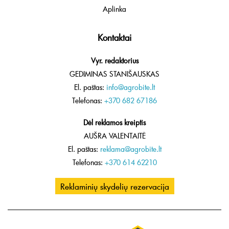
Aplinka
Kontaktai
Vyr. redaktorius
GEDIMINAS STANIŠAUSKAS
El. paštas:
info@agrobite.lt
Telefonas:
+370 682 67186
Dėl reklamos kreiptis
AUŠRA VALENTAITĖ
El. paštas:
reklama@agrobite.lt
Telefonas:
+370 614 62210
Reklaminių skydelių rezervacija