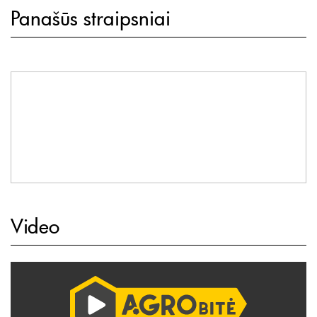
Panašūs straipsniai
Video