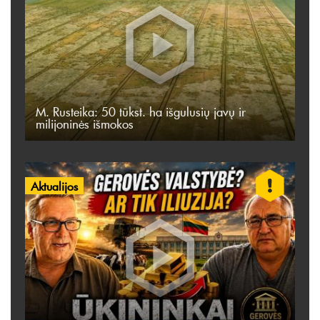
M. Rusteika: 50 tūkst. ha išgulusių javų ir
milijoninės išmokos
Aktualijos