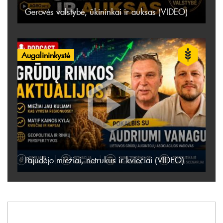
Gerovės valstybė, ūkininkai ir auksas (VIDEO)
Augalininkystė
Pajudėjo miežiai, netrukus ir kviečiai (VIDEO)