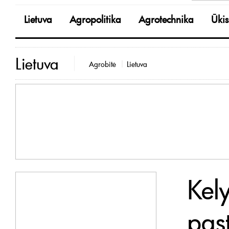
Lietuva
Agropolitika
Agrotechnika
Ūkis
Lietuva
Agrobitė
Lietuva
Kel
pas