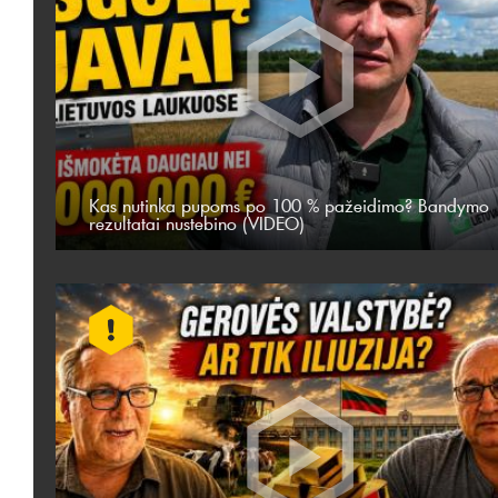
Kas nutinka pupoms po 100 % pažeidimo? Bandymo
rezultatai nustebino (VIDEO)