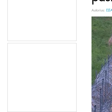
Autorius:
ELT