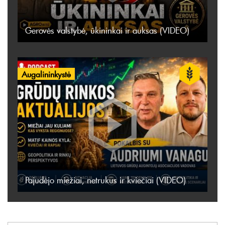
Gerovės valstybė, ūkininkai ir auksas (VIDEO)
Augalininkystė
Pajudėjo miežiai, netrukus ir kviečiai (VIDEO)