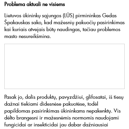
Problema aktuali ne visiems
Lietuvos ūkininkų sąjungos (LŪS) pirmininkas Gedas
Špakauskas sako, kad mažesnių pakuočių pasirinkimas
kai kuriais atvejais būtų naudingas, tačiau problemos
masto nesureikšmina.
Pasak jo, dalis produktų, pavyzdžiui, glifosatai, iš tiesų
dažnai tiekiami didesnėse pakuotėse, todėl
papildomas pasirinkimas ūkininkams nepakenktų. Vis
dėlto brangesni ir mažesnėmis normomis naudojami
fungicidai ar insekticidai jau dabar dažniausiai