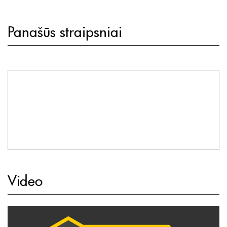
Panašūs straipsniai
Video