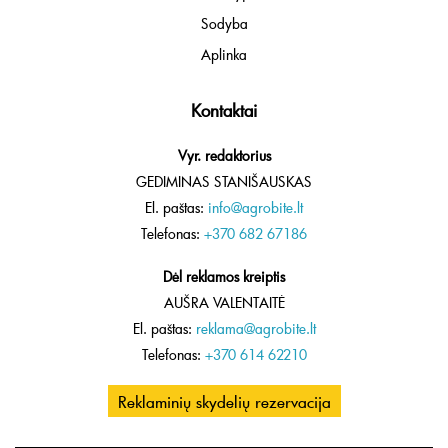
Sodyba
Aplinka
Kontaktai
Vyr. redaktorius
GEDIMINAS STANIŠAUSKAS
El. paštas:
info@agrobite.lt
Telefonas:
+370 682 67186
Dėl reklamos kreiptis
AUŠRA VALENTAITĖ
El. paštas:
reklama@agrobite.lt
Telefonas:
+370 614 62210
Reklaminių skydelių rezervacija