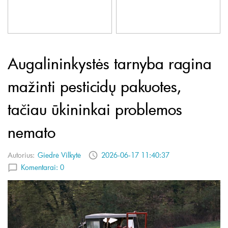
Augalininkystės tarnyba ragina
mažinti pesticidų pakuotes,
tačiau ūkininkai problemos
nemato
Autorius:
Giedrė Vilkytė
2026-06-17 11:40:37
Komentarai:
0