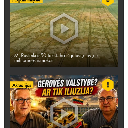
M. Rusteika: 50 tūkst. ha išgulusių javų ir
milijoninės išmokos
Aktualijos