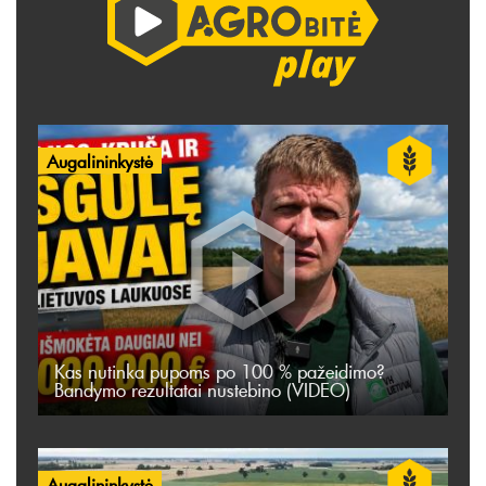
Augalininkystė
Kas nutinka pupoms po 100 % pažeidimo?
Bandymo rezultatai nustebino (VIDEO)
Augalininkystė