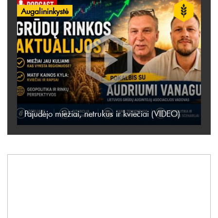
Augalininkystė
Pajudėjo miežiai, netrukus ir kviečiai (VIDEO)