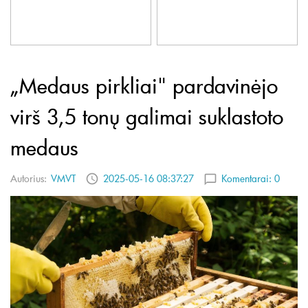
„Medaus pirkliai" pardavinėjo
virš 3,5 tonų galimai suklastoto
medaus
Autorius:
VMVT
2025-05-16 08:37:27
Komentarai:
0