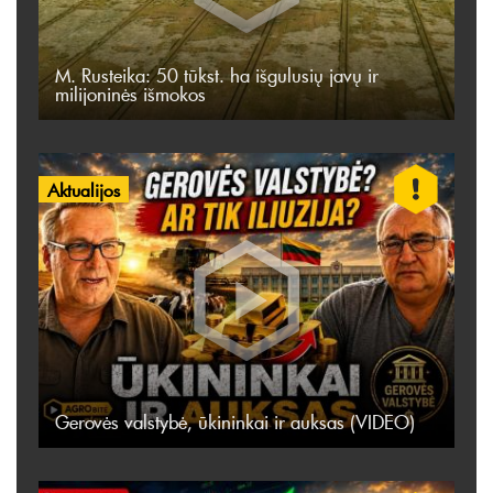
M. Rusteika: 50 tūkst. ha išgulusių javų ir
milijoninės išmokos
Aktualijos
Gerovės valstybė, ūkininkai ir auksas (VIDEO)