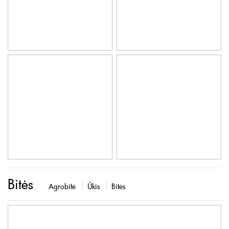
Bitės
Agrobitė
Ūkis
Bitės