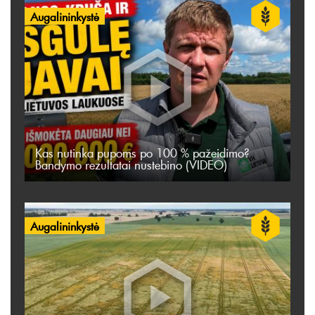
Augalininkystė
Kas nutinka pupoms po 100 % pažeidimo?
Bandymo rezultatai nustebino (VIDEO)
Augalininkystė