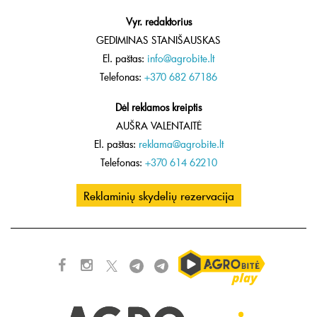
Vyr. redaktorius
GEDIMINAS STANIŠAUSKAS
El. paštas:
info@agrobite.lt
Telefonas:
+370 682 67186
Dėl reklamos kreiptis
AUŠRA VALENTAITĖ
El. paštas:
reklama@agrobite.lt
Telefonas:
+370 614 62210
Reklaminių skydelių rezervacija