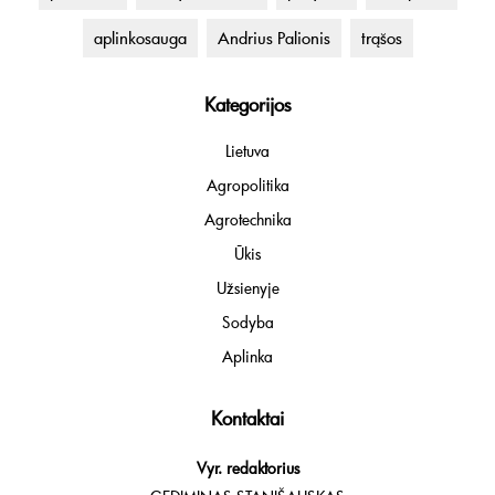
aplinkosauga
Andrius Palionis
trąšos
Kategorijos
Lietuva
Agropolitika
Agrotechnika
Ūkis
Užsienyje
Sodyba
Aplinka
Kontaktai
Vyr. redaktorius