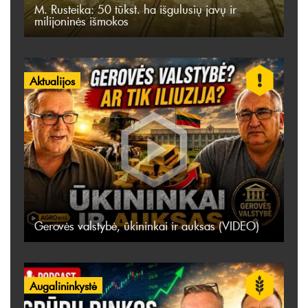
M. Rusteika: 50 tūkst. ha išgulusių javų ir
milijoninės išmokos
Aktualijos
Gerovės valstybė, ūkininkai ir auksas (VIDEO)
Augalininkystė