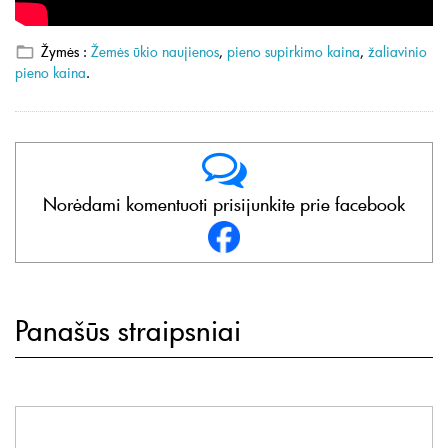
Žymės :
Žemės ūkio naujienos
,
pieno supirkimo kaina
,
žaliavinio
pieno kaina
.
Norėdami komentuoti prisijunkite prie facebook
Panašūs straipsniai