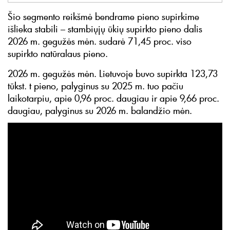
Šio segmento reikšmė bendrame pieno supirkime
išlieka stabili – stambiųjų ūkių supirkto pieno dalis
2026 m. gegužės mėn. sudarė 71,45 proc. viso
supirkto natūralaus pieno.
2026 m. gegužės mėn. Lietuvoje buvo supirkta 123,73
tūkst. t pieno, palyginus su 2025 m. tuo pačiu
laikotarpiu, apie 0,96 proc. daugiau ir apie 9,66 proc.
daugiau, palyginus su 2026 m. balandžio mėn.