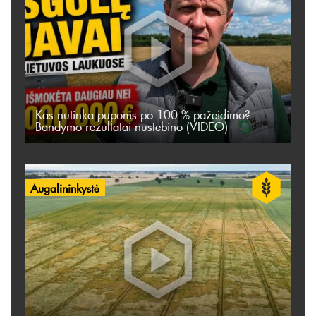
Kas nutinka pupoms po 100 % pažeidimo?
Bandymo rezultatai nustebino (VIDEO)
Augalininkystė