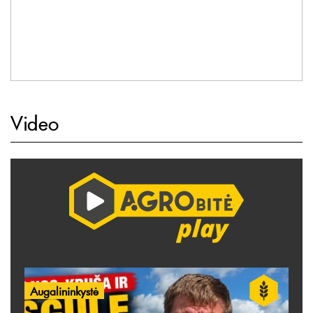
Video
Augalininkystė