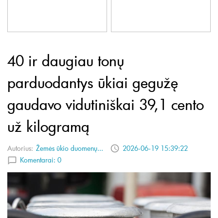
40 ir daugiau tonų
parduodantys ūkiai gegužę
gaudavo vidutiniškai 39,1 cento
už kilogramą
Autorius:
Žemės ūkio duomenų...
2026-06-19 15:39:22
Komentarai:
0