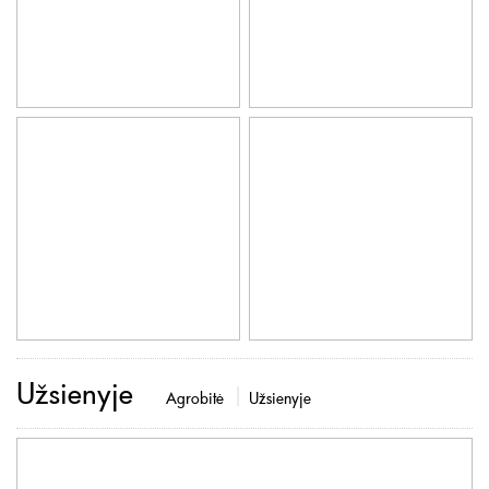
Užsienyje
Agrobitė
Užsienyje