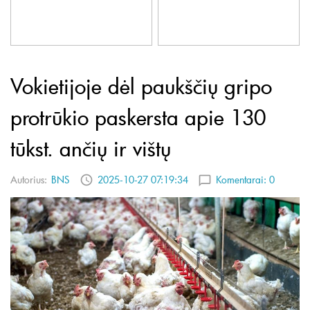
Vokietijoje dėl paukščių gripo
protrūkio paskersta apie 130
tūkst. ančių ir vištų
Autorius:
BNS
2025-10-27 07:19:34
Komentarai:
0