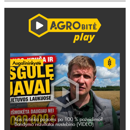
Augalininkystė
Kas nutinka pupoms po 100 % pažeidimo?
Bandymo rezultatai nustebino (VIDEO)