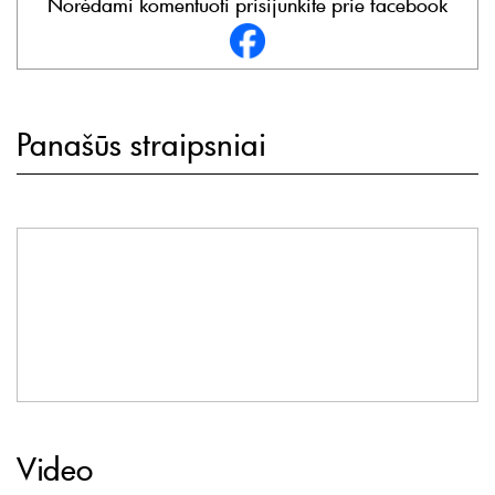
Norėdami komentuoti prisijunkite prie facebook
Panašūs straipsniai
Video