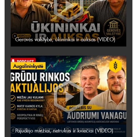
Gerovės valstybė, ūkininkai ir auksas (VIDEO)
Augalininkystė
Pajudėjo miežiai, netrukus ir kviečiai (VIDEO)