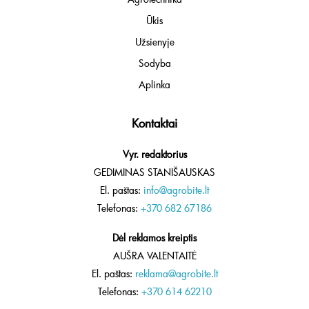
Ūkis
Užsienyje
Sodyba
Aplinka
Kontaktai
Vyr. redaktorius
GEDIMINAS STANIŠAUSKAS
El. paštas:
info@agrobite.lt
Telefonas:
+370 682 67186
Dėl reklamos kreiptis
AUŠRA VALENTAITĖ
El. paštas:
reklama@agrobite.lt
Telefonas:
+370 614 62210