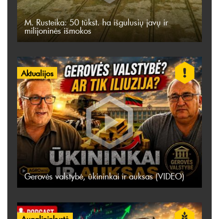
M. Rusteika: 50 tūkst. ha išgulusių javų ir
milijoninės išmokos
Aktualijos
Gerovės valstybė, ūkininkai ir auksas (VIDEO)
Augalininkystė