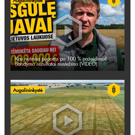
Kas nutinka pupoms po 100 % pažeidimo?
Bandymo rezultatai nustebino (VIDEO)
Augalininkystė