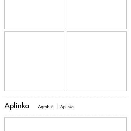
Aplinka
Agrobitė
Aplinka