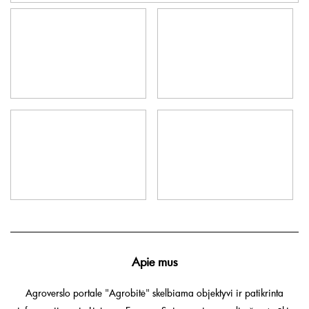
Apie mus
Agroverslo portale "Agrobitė" skelbiama objektyvi ir patikrinta