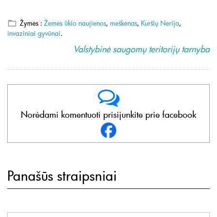
Žymės :
Žemės ūkio naujienos
,
meškėnas
,
Kuršių Nerija
,
invaziniai gyvūnai
.
Valstybinė saugomų teritorijų tarnyba
Norėdami komentuoti prisijunkite prie facebook
Panašūs straipsniai