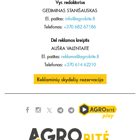
Vyr. redaktorius
GEDIMINAS STANIŠAUSKAS
El. paštas:
info@agrobite.lt
Telefonas:
+370 682 67186
Dėl reklamos kreiptis
AUŠRA VALENTAITĖ
El. paštas:
reklama@agrobite.lt
Telefonas:
+370 614 62210
Reklaminių skydelių rezervacija