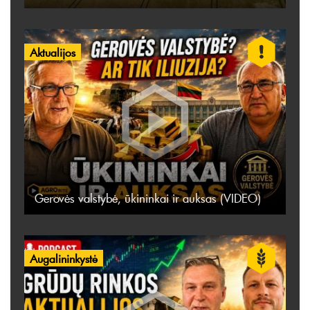
Aktualijos
Gerovės valstybė, ūkininkai ir auksas (VIDEO)
Augalininkystė