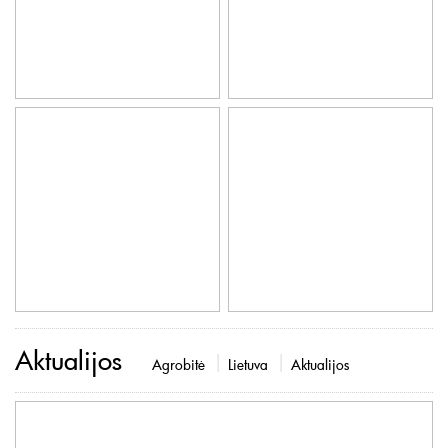
Aktualijos
Agrobitė
Lietuva
Aktualijos