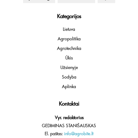
Kategorijos
Lietuva
Agropolitika
Agrotechnika
Ūkis
Užsienyje
Sodyba
Aplinka
Kontaktai
Vyr. redaktorius
GEDIMINAS STANIŠAUSKAS
El. paštas:
info@agrobite.lt