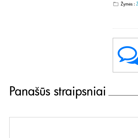
Žymės :
Panašūs straipsniai