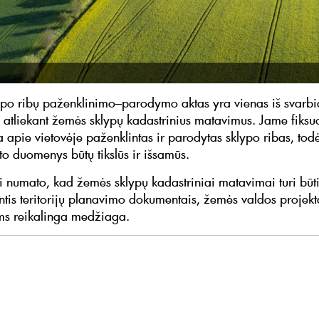
po ribų paženklinimo–parodymo aktas yra vienas iš svarbi
atliekant žemės sklypų kadastrinius matavimus. Jame fiks
a apie vietovėje paženklintas ir parodytas sklypo ribas, todė
to duomenys būtų tikslūs ir išsamūs.
ai numato, kad žemės sklypų kadastriniai matavimai turi būti
tis teritorijų planavimo dokumentais, žemės valdos projektai
s reikalinga medžiaga.