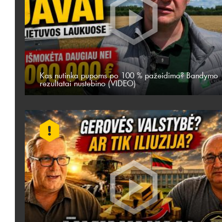
Kas nutinka pupoms po 100 % pažeidimo? Bandymo
rezultatai nustebino (VIDEO)