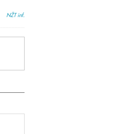
NŽT inf.