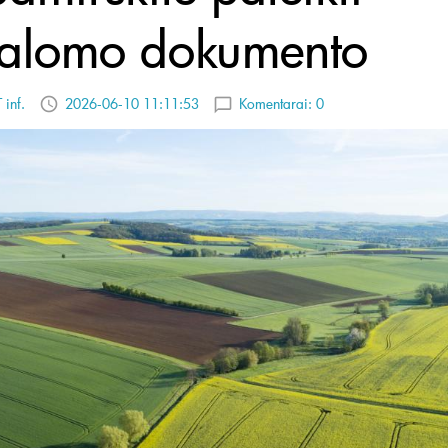
valomo dokumento
 inf.
2026-06-10 11:11:53
Komentarai:
0