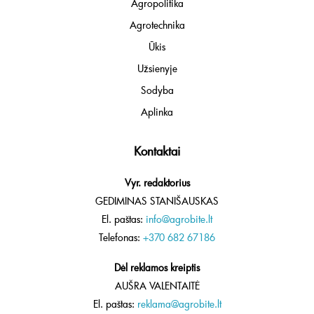
Agropolitika
Agrotechnika
Ūkis
Užsienyje
Sodyba
Aplinka
Kontaktai
Vyr. redaktorius
GEDIMINAS STANIŠAUSKAS
El. paštas:
info@agrobite.lt
Telefonas:
+370 682 67186
Dėl reklamos kreiptis
AUŠRA VALENTAITĖ
El. paštas:
reklama@agrobite.lt