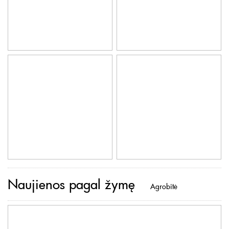
Naujienos pagal žymę
Agrobitė