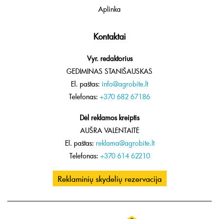
Aplinka
Kontaktai
Vyr. redaktorius
GEDIMINAS STANIŠAUSKAS
El. paštas:
info@agrobite.lt
Telefonas:
+370 682 67186
Dėl reklamos kreiptis
AUŠRA VALENTAITĖ
El. paštas:
reklama@agrobite.lt
Telefonas:
+370 614 62210
Reklaminių skydelių rezervacija