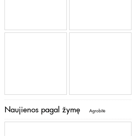
Naujienos pagal žymę
Agrobitė