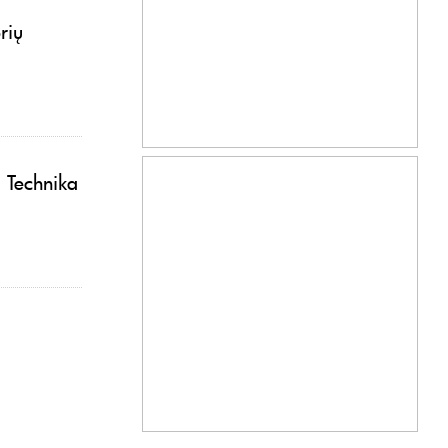
rių
. Technika