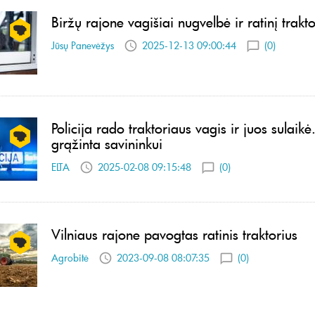
Biržų rajone vagišiai nugvelbė ir ratinį trakto
Jūsų Panevėžys
2025-12-13 09:00:44
(0)
Policija rado traktoriaus vagis ir juos sulaikė
grąžinta savininkui
ELTA
2025-02-08 09:15:48
(0)
Vilniaus rajone pavogtas ratinis traktorius
Agrobitė
2023-09-08 08:07:35
(0)