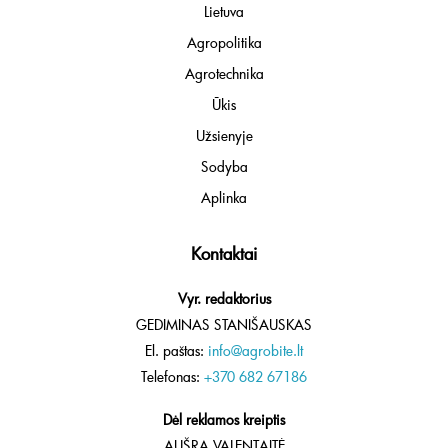
Lietuva
Agropolitika
Agrotechnika
Ūkis
Užsienyje
Sodyba
Aplinka
Kontaktai
Vyr. redaktorius
GEDIMINAS STANIŠAUSKAS
El. paštas:
info@agrobite.lt
Telefonas:
+370 682 67186
Dėl reklamos kreiptis
AUŠRA VALENTAITĖ