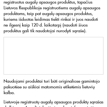
registruotus augalų apsaugos produktus, tapačius
Lietuvos Respublikoje registruotiems augalų apsaugos
produktams, taip pat augalų apsaugos produktus,
kuriems išduotas leidimas tiekti rinkai ir juos naudoti
ne ilgesnį kaip 120 d. laikotarpį (naudoti šiuos
produktus gali tik naudotojai nurodyti sąraše).
Naudojami produktai turi būti originaliose gamintojo
pakuotėse su aiškiai matomomis etiketėmis lietuvių
kalba.
Lietuvoje registruotų augalų apsaugos produktų sąrašas