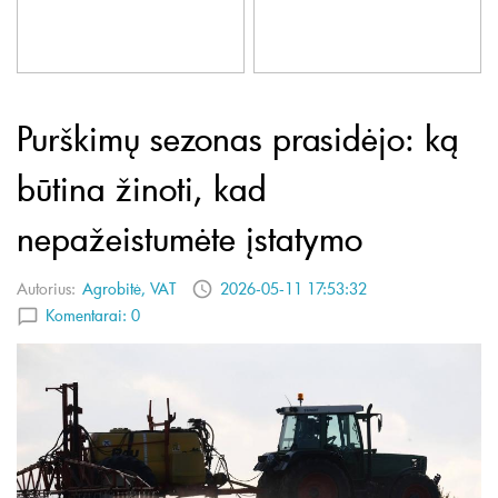
Purškimų sezonas prasidėjo: ką
būtina žinoti, kad
nepažeistumėte įstatymo
Autorius:
Agrobitė, VAT
2026-05-11 17:53:32
Komentarai:
0