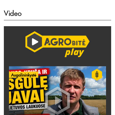
Video
Augalininkystė