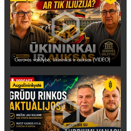
Gerovės valstybė, ūkininkai ir auksas (VIDEO)
Augalininkystė