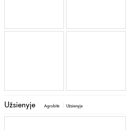
Užsienyje
Agrobitė
Užsienyje