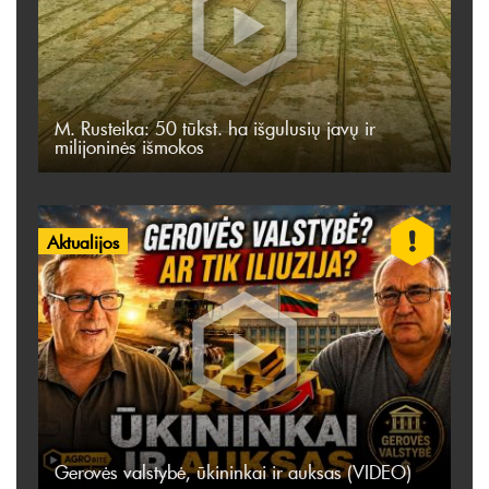
M. Rusteika: 50 tūkst. ha išgulusių javų ir
milijoninės išmokos
Aktualijos
Gerovės valstybė, ūkininkai ir auksas (VIDEO)