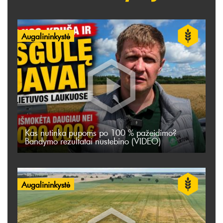
Augalininkystė
Kas nutinka pupoms po 100 % pažeidimo?
Bandymo rezultatai nustebino (VIDEO)
Augalininkystė