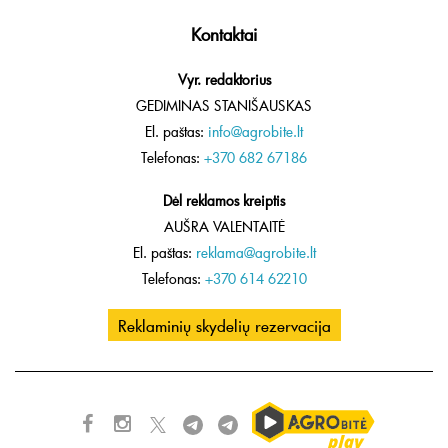
Kontaktai
Vyr. redaktorius
GEDIMINAS STANIŠAUSKAS
El. paštas:
info@agrobite.lt
Telefonas:
+370 682 67186
Dėl reklamos kreiptis
AUŠRA VALENTAITĖ
El. paštas:
reklama@agrobite.lt
Telefonas:
+370 614 62210
Reklaminių skydelių rezervacija