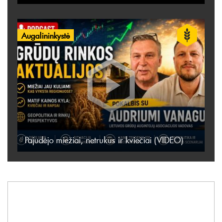
Augalininkystė
Pajudėjo miežiai, netrukus ir kviečiai (VIDEO)