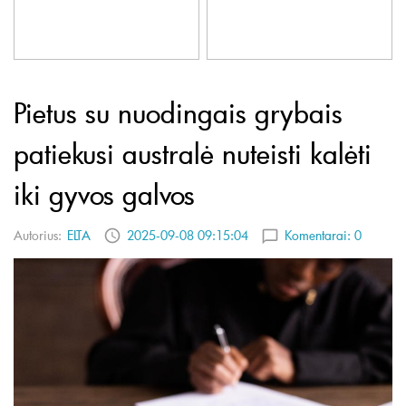
Pietus su nuodingais grybais
patiekusi australė nuteisti kalėti
iki gyvos galvos
Autorius:
ELTA
2025-09-08 09:15:04
Komentarai:
0