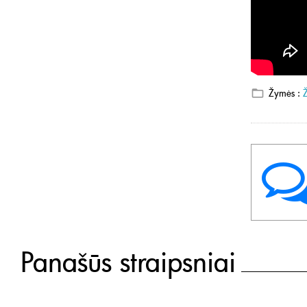
Žymės :
Panašūs straipsniai