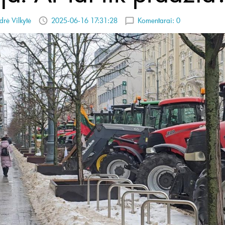
drė Vilkytė
2025-06-16 17:31:28
Komentarai:
0