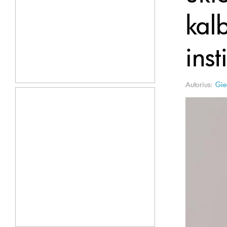
kalb
inst
Autorius:
Gie