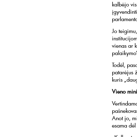
kalbėjo vis
įgyvendint
parlamenta
Jo teigimu,
institucijo
vienas ar k
palaikymo“
Todėl, pasa
patarėjus 
kuris „daug
Vieno mini
Vertindama
pašnekovas
Anot jo, m
esama dėl 