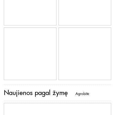
Naujienos pagal žymę
Agrobitė