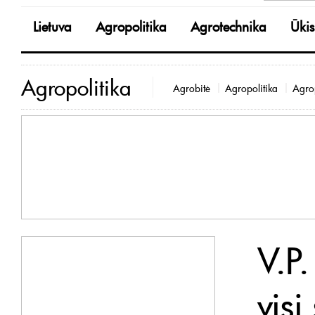
Lietuva
Agropolitika
Agrotechnika
Ūkis
Agropolitika
Agrobitė
Agropolitika
Agrop
V.P
vis