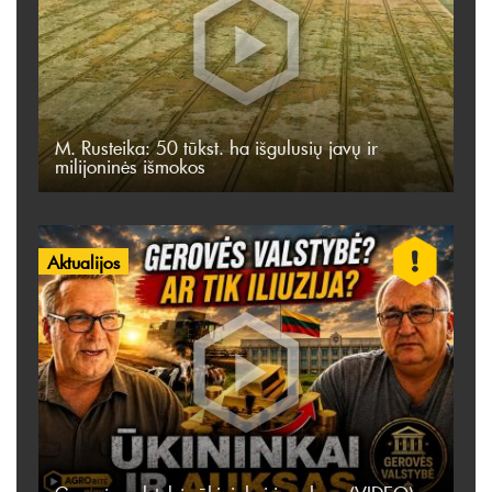
M. Rusteika: 50 tūkst. ha išgulusių javų ir
milijoninės išmokos
Aktualijos