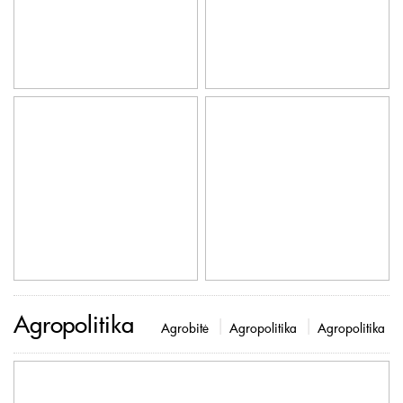
Agropolitika
Agrobitė
Agropolitika
Agropolitika