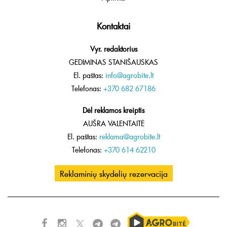
Kontaktai
Vyr. redaktorius
GEDIMINAS STANIŠAUSKAS
El. paštas:
info@agrobite.lt
Telefonas:
+370 682 67186
Dėl reklamos kreiptis
AUŠRA VALENTAITĖ
El. paštas:
reklama@agrobite.lt
Telefonas:
+370 614 62210
Reklaminių skydelių rezervacija