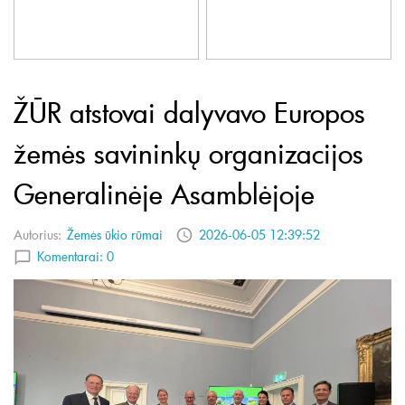
ŽŪR atstovai dalyvavo Europos
žemės savininkų organizacijos
Generalinėje Asamblėjoje
Autorius:
Žemės ūkio rūmai
2026-06-05 12:39:52
Komentarai:
0