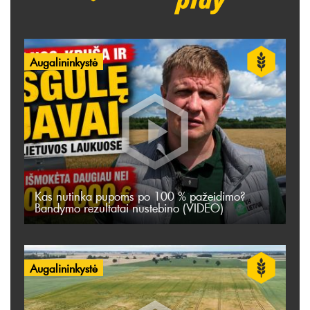
Augalininkystė
Kas nutinka pupoms po 100 % pažeidimo?
Bandymo rezultatai nustebino (VIDEO)
Augalininkystė