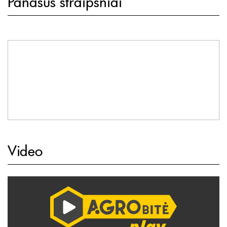
Panašūs straipsniai
Video