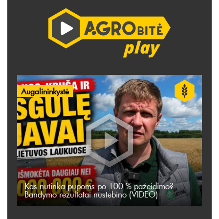
Augalininkystė
Kas nutinka pupoms po 100 % pažeidimo?
Bandymo rezultatai nustebino (VIDEO)