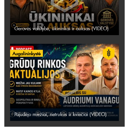
Gerovės valstybė, ūkininkai ir auksas (VIDEO)
Augalininkystė
Pajudėjo miežiai, netrukus ir kviečiai (VIDEO)