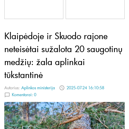
Klaipėdoje ir Skuodo rajone
neteisėtai sužalota 20 saugotinų
medžių: žala aplinkai
tūkstantinė
Autorius:
Aplinkos ministerija
2025-07-24 16:10:58
Komentarai:
0