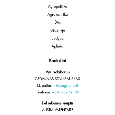
Agropolitika
Agrotechnika
Ūkis
Užsienyje
Sodyba
Aplinka
Kontaktai
Vyr. redaktorius
GEDIMINAS STANIŠAUSKAS
El. paštas:
info@agrobite.lt
Telefonas:
+370 682 67186
Dėl reklamos kreiptis
AUŠRA VALENTAITĖ