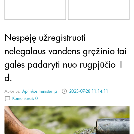
Nespėję užregistruoti
nelegalaus vandens gręžinio tai
galės padaryti nuo rugpjūčio 1
d.
Autorius:
Aplinkos ministerija
2025-07-28 11:14:11
Komentarai:
0