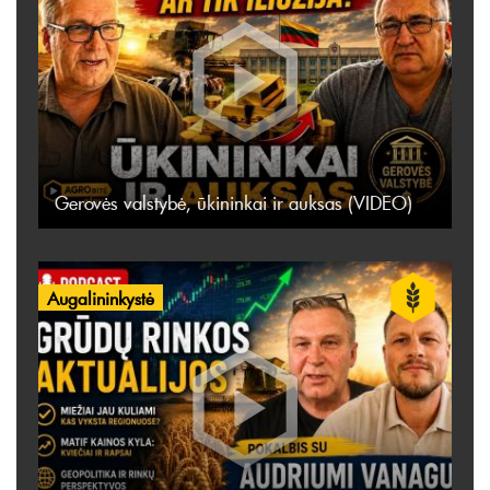
Gerovės valstybė, ūkininkai ir auksas (VIDEO)
Augalininkystė