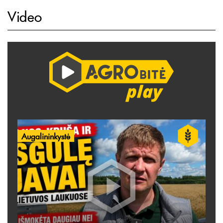
Video
Augalininkystė